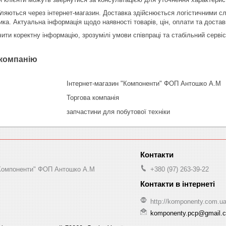
ляються через інтернет-магазин. Доставка здійснюється логістичними сл
ика. Актуальна інформація щодо наявності товарів, цін, оплати та достав
ти коректну інформацію, зрозумілі умови співпраці та стабільний сервіс 
 компанію
Інтернет-магазин "Компоненти" ФОП Антошко А.М
Торгова компанія
запчастини для побутової техніки
"Компоненти" ФОП Антошко А.М
+380 (97) 263-39-22
http://komponenty.com.u
komponenty.pcp@gmail.