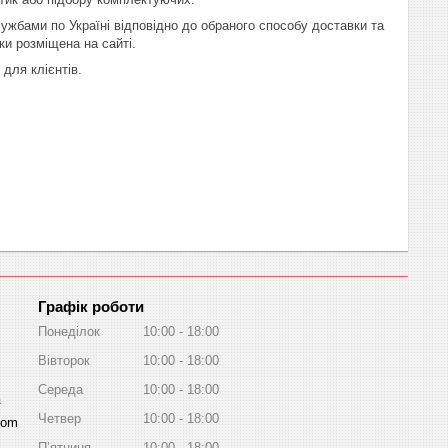
ужбами по Україні відповідно до обраного способу доставки та
ки розміщена на сайті.
для клієнтів.
Графік роботи
Понеділок
10:00
18:00
Вівторок
10:00
18:00
Середа
10:00
18:00
a
Четвер
10:00
18:00
com
Пʼятниця
10:00
18:00