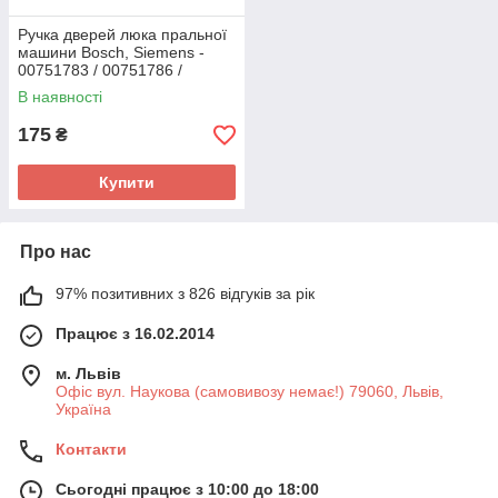
Ручка дверей люка пральної
машини Bosch, Siemens -
00751783 / 00751786 /
00648581
В наявності
175
₴
Купити
Про нас
97% позитивних з 826 відгуків за рік
Працює з 16.02.2014
м. Львів
Офіс вул. Наукова (самовивозу немає!) 79060, Львів,
Україна
Контакти
Сьогодні працює з 10:00 до 18:00