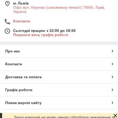
м. Львів
Офіс вул. Наукова (самовивозу немає!) 79060, Львів,
Україна
Контакти
Сьогодні працює з 10:00 до 18:00
Показати весь графік роботи
Про нас
Контакти
Доставка та оплата
Графік роботи
Повна версія сайту
Сайт створено на маркетплейсі
Prom.ua
Зараз компанія не може швидко обробляти замовлення та