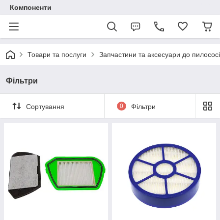
Компоненти
Товари та послуги
Запчастини та аксесуари до пилососі
Фільтри
Сортування
0
Фільтри