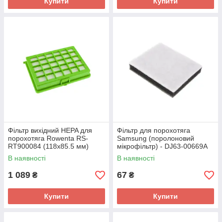
Купити
Купити
Фільтр вихідний HEPA для
Фільтр для порохотяга
порохотяга Rowenta RS-
Samsung (поролоновий
RT900084 (118x85.5 мм)
мікрофільтр) - DJ63-00669A
В наявності
В наявності
1 089
67
₴
₴
Купити
Купити