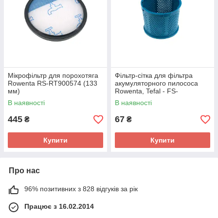
Мікрофільтр для порохотяга
Фільтр-сітка для фільтра
Rowenta RS-RT900574 (133
акумуляторного пилососа
мм)
Rowenta, Tefal - FS-
9100033244
В наявності
В наявності
445
67
₴
₴
Купити
Купити
Про нас
96% позитивних з 828 відгуків за рік
Працює з 16.02.2014