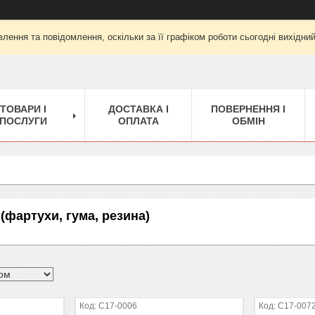
лення та повідомлення, оскільки за її графіком роботи сьогодні вихідни
ТОВАРИ І
ДОСТАВКА І
ПОВЕРНЕННЯ І
ПОСЛУГИ
ОПЛАТА
ОБМІН
(фартухи, гума, резина)
C17-0006
C17-007