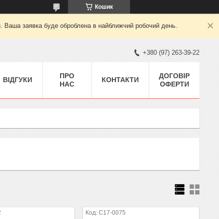
Кошик
й. Ваша заявка буде оброблена в найближчий робочий день.
+380 (97) 263-39-22
ПРО
ДОГОВІР
ВІДГУКИ
КОНТАКТИ
НАС
ОФЕРТИ
2
C17-0075