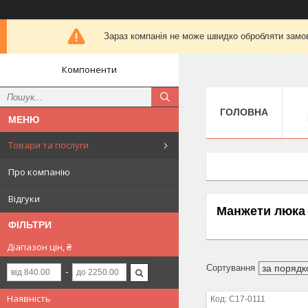
Зараз компанія не може швидко обробляти замов
Компоненти
ГОЛОВНА
Товари та послуги
Про компанію
Відгуки
Манжети люка 
ФІЛЬТРИ
Діапазон цін, ₴
Наявність
C17-0111