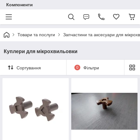
Компоненти
Товари та послуги
Запчастини та аксесуари для мікрох
Куплери для мікрохвильовки
Сортування
0
Фільтри