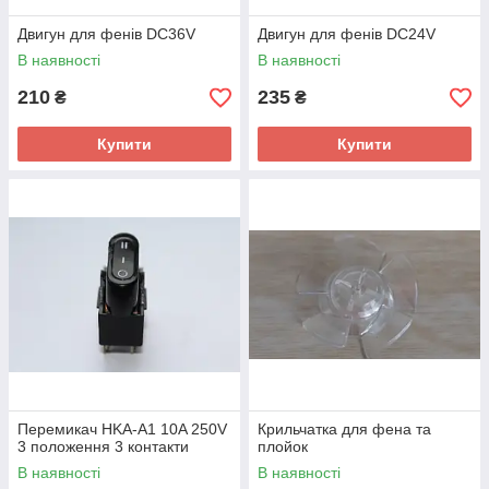
Двигун для фенів DC36V
Двигун для фенів DC24V
В наявності
В наявності
210
235
₴
₴
Купити
Купити
Перемикач HKA-A1 10A 250V
Крильчатка для фена та
3 положення 3 контакти
плойок
В наявності
В наявності