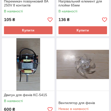
Перемикач повзунковий 8A
Нагрівальний елемент для
250V 8 контактів
плойки 65мм
В наявності
В наявності
105
136
₴
₴
Купити
Купити
Двигун для фенів KC-5415
В наявності
Вентилятор для фенів
600
Немає в наявності
₴