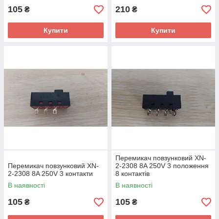
105
210
₴
₴
Купити
Купити
Перемикач повзунковий XN-
Перемикач повзунковий XN-
2-2308 8A 250V 3 положення
2-2308 8A 250V 3 контакти
8 контактів
В наявності
В наявності
105
105
₴
₴