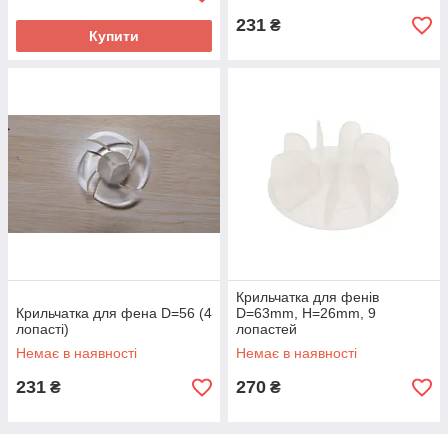
231
₴
Купити
Крильчатка для фенів
Крильчатка для фена D=56 (4
D=63mm, H=26mm, 9
лопасті)
лопастей
Немає в наявності
Немає в наявності
231
270
₴
₴