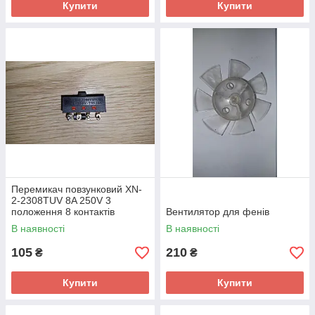
Купити
Купити
Перемикач повзунковий XN-
2-2308TUV 8A 250V 3
положення 8 контактів
Вентилятор для фенів
В наявності
В наявності
105
210
₴
₴
Купити
Купити