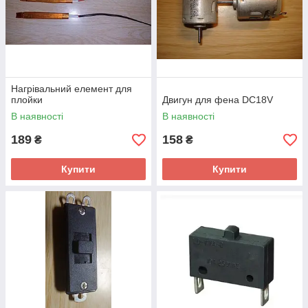
Нагрівальний елемент для
плойки
Двигун для фена DC18V
В наявності
В наявності
189
158
₴
₴
Купити
Купити