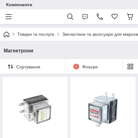
Компоненти
Товари та послуги
Запчастини та аксесуари для мікрох
Магнетрони
Сортування
0
Фільтри