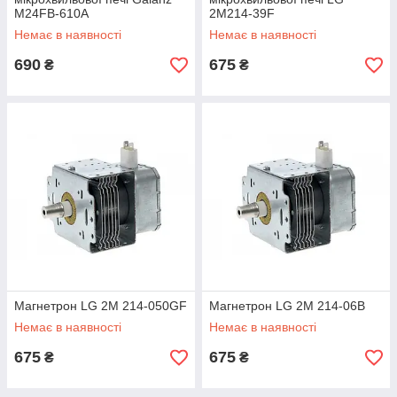
M24FB-610A
2M214-39F
Немає в наявності
Немає в наявності
690
675
₴
₴
Магнетрон LG 2M 214-050GF
Магнетрон LG 2M 214-06B
Немає в наявності
Немає в наявності
675
675
₴
₴