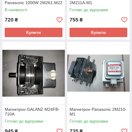
Panasonic 1000W 2M261-M22
2M211A-M1
В наявності
Готово до відправки
720
755
₴
₴
Купити
Купити
Магнетрон GALANZ M24FB-
Магнетрон Panasonic 2M210-
710A
M1
Готово до відправки
Готово до відправки
945
735
₴
₴