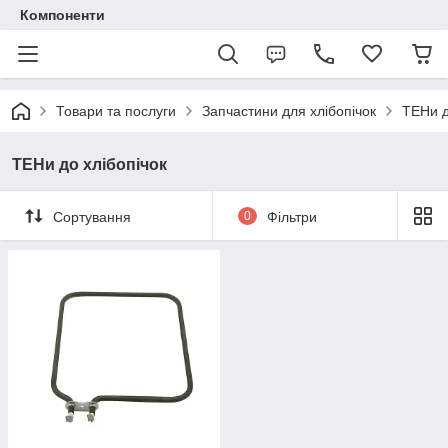
Компоненти
Товари та послуги
Запчастини для хлібопічок
ТЕНи д
ТЕНи до хлібопічок
Сортування
0
Фільтри