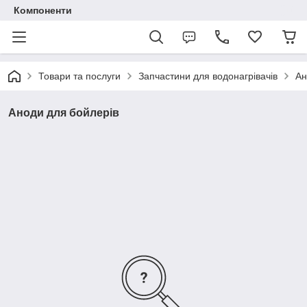
Компоненти
Товари та послуги
Запчастини для водонагрівачів
Ан
Аноди для бойлерів