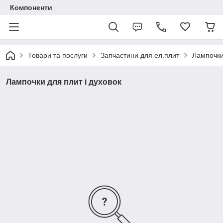
Компоненти
Товари та послуги
Запчастини для ел.плит
Лампочки
Лампочки для плит і духовок