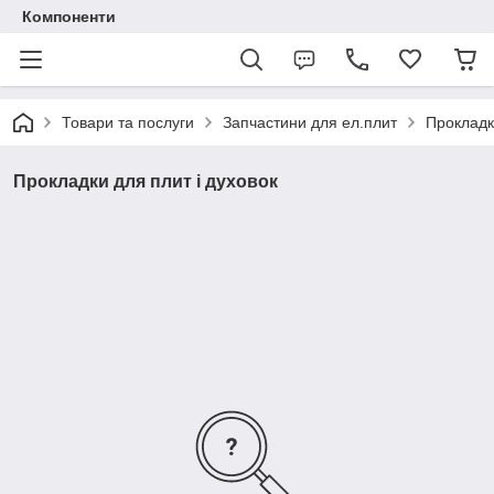
Компоненти
Товари та послуги
Запчастини для ел.плит
Прокладк
Прокладки для плит і духовок