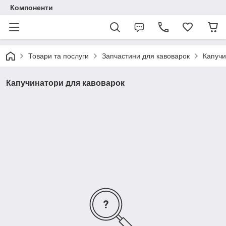
Компоненти
Товари та послуги
Запчастини для кавоварок
Капучи
Капучинатори для кавоварок