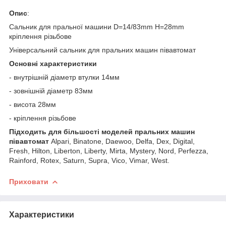
Опис
:
Сальник для пральної машини D=14/83mm H=28mm
кріплення різьбове
Універсальний сальник для пральних машин півавтомат
Основні характеристики
- внутрішній діаметр втулки 14мм
- зовнішній діаметр 83мм
- висота 28мм
- кріплення різьбове
Підходить для більшості моделей пральних машин
півавтомат
Alpari, Binatone, Daewoo, Delfa, Dex, Digital,
Fresh, Hilton, Liberton, Liberty, Mirta, Mystery, Nord, Perfezza,
Rainford, Rotex, Saturn, Supra, Vico, Vimar, West.
Приховати
Характеристики