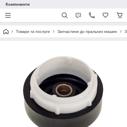
Компоненти
Товари та послуги
Запчастини до пральних машин
З