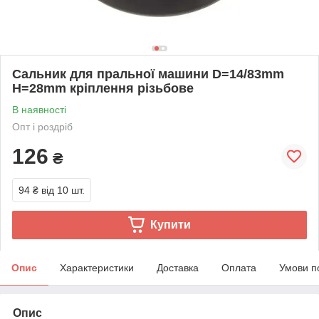
Сальник для пральної машини D=14/83mm
H=28mm кріплення різьбове
В наявності
Опт і роздріб
126
₴
94 ₴
від 10 шт.
Купити
Опис
Характеристики
Доставка
Оплата
Умови п
Опис