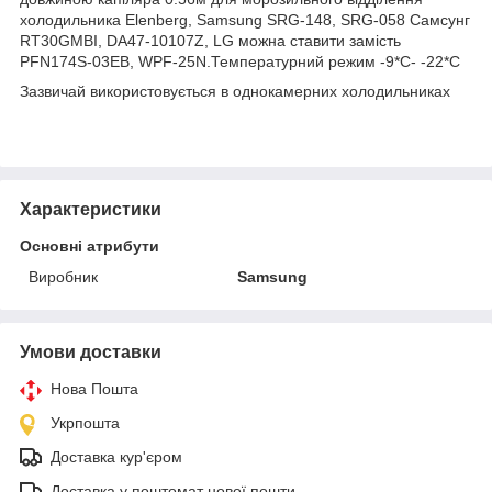
холодильника Elenberg, Samsung SRG-148, SRG-058 Самсунг
RT30GMBI, DA47-10107Z, LG можна ставити замість
PFN174S-03EB, WPF-25N.Температурний режим -9*С- -22*С
Зазвичай використовується в однокамерних холодильниках
Характеристики
Основні атрибути
Виробник
Samsung
Умови доставки
Нова Пошта
Укрпошта
Доставка кур'єром
Доставка у поштомат нової пошти