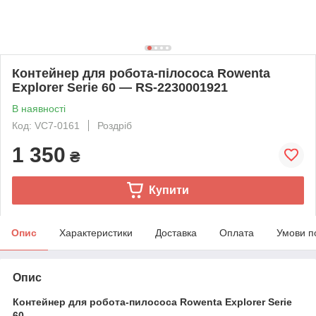
Контейнер для робота-пілососа Rowenta
Explorer Serie 60 — RS-2230001921
В наявності
Код: VC7-0161
Роздріб
1 350
₴
Купити
Опис
Характеристики
Доставка
Оплата
Умови п
Опис
Контейнер для робота-пилососа Rowenta Explorer Serie
60
.