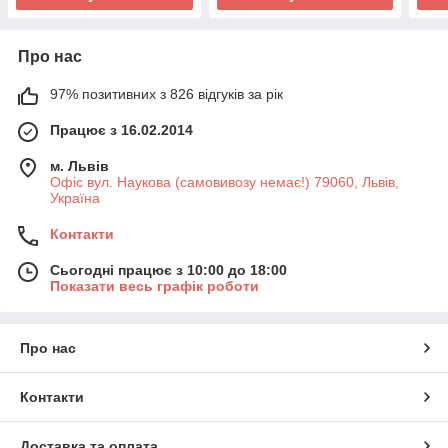
Про нас
97% позитивних з 826 відгуків за рік
Працює з 16.02.2014
м. Львів
Офіс вул. Наукова (самовивозу немає!) 79060, Львів,
Україна
Контакти
Сьогодні працює з 10:00 до 18:00
Показати весь графік роботи
Про нас
Контакти
Доставка та оплата