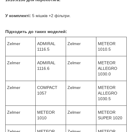
У комплекті:
5 мішків +2 фільтри.
Підходить до таких моделей:
Zelmer
ADMIRAL
Zelmer
METEOR
1116.5
1010.5
Zelmer
ADMIRAL
Zelmer
METEOR
1116.6
ALLEGRO
1030.0
Zelmer
COMPACT
Zelmer
METEOR
1057
ALLEGRO
1030.5
Zelmer
METEOR
Zelmer
METEOR
1010
SUPER 1020
Zelmer
METEOR
Zelmer
METEOR