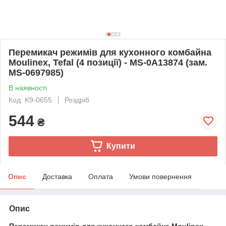
Перемикач режимів для кухонного комбайна
Moulinex, Tefal (4 позиції) - MS-0A13874 (зам.
MS-0697985)
В наявності
Код: K9-0655
Роздріб
544
₴
Купити
Опис
Доставка
Оплата
Умови повернення
Опис
Перемикач режимів для кухонного комбайна Moulinex,