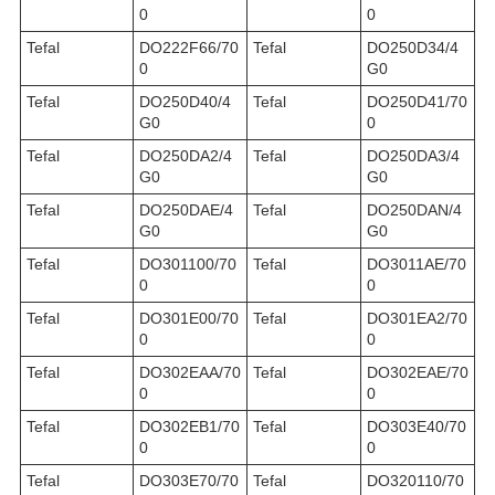
0
0
Tefal
DO222F66/70
Tefal
DO250D34/4
0
G0
Tefal
DO250D40/4
Tefal
DO250D41/70
G0
0
Tefal
DO250DA2/4
Tefal
DO250DA3/4
G0
G0
Tefal
DO250DAE/4
Tefal
DO250DAN/4
G0
G0
Tefal
DO301100/70
Tefal
DO3011AE/70
0
0
Tefal
DO301E00/70
Tefal
DO301EA2/70
0
0
Tefal
DO302EAA/70
Tefal
DO302EAE/70
0
0
Tefal
DO302EB1/70
Tefal
DO303E40/70
0
0
Tefal
DO303E70/70
Tefal
DO320110/70