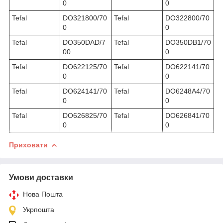
0
0
Tefal
DO321800/70
Tefal
DO322800/70
0
0
Tefal
DO350DAD/7
Tefal
DO350DB1/70
00
0
Tefal
DO622125/70
Tefal
DO622141/70
0
0
Tefal
DO624141/70
Tefal
DO6248A4/70
0
0
Tefal
DO626825/70
Tefal
DO626841/70
0
0
Приховати
Умови доставки
Нова Пошта
Укрпошта