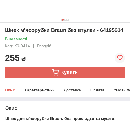
Шнек м'ясорубки Braun без втулки - 64195614
В наявності
Код: K9-0414
Роздріб
255
₴
Купити
Опис
Характеристики
Доставка
Оплата
Умови п
Опис
Шнек для м'ясорубки Braun, без прокладки та муфти.