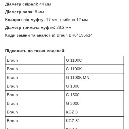
Діаметр спіралі:
44 мм
Діаметр вала:
8 мм
Квадрат під муфту:
17 мм, глибина 12 мм
Діаметр тримача муфти:
28.2 мм
Коди заміни та аналогів:
Braun BR64195614
Підходить до таких моделей:
Braun
G 1100C
Braun
G 1100K
Braun
G 1100K MN
Braun
G 1300
Braun
G 1500
Braun
G 3000
Braun
KGZ 3
Braun
KGZ 31