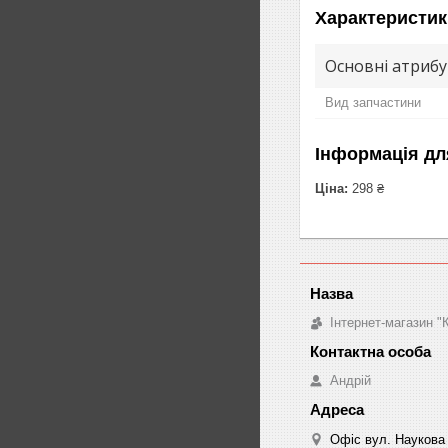
Характеристик
Основні атриб
Вид запчастини
Інформація дл
Ціна:
298 ₴
Інтернет-магазин 
Андрій
Офіс вул. Наукова 