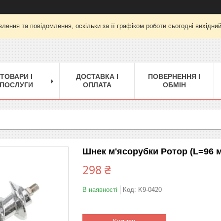
лення та повідомлення, оскільки за її графіком роботи сьогодні вихідни
ТОВАРИ І
ДОСТАВКА І
ПОВЕРНЕННЯ І
ПОСЛУГИ
ОПЛАТА
ОБМІН
Шнек м'ясорубки Ротор (L=96 
298 ₴
В наявності
Код:
K9-0420
Купити