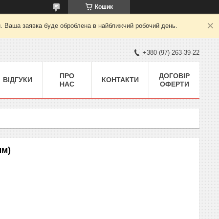
Кошик
й. Ваша заявка буде оброблена в найближчий робочий день.
+380 (97) 263-39-22
ПРО
ДОГОВІР
ВІДГУКИ
КОНТАКТИ
НАС
ОФЕРТИ
мм)