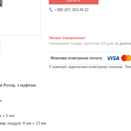
+380 (97) 263-39-22
повернення товару протягом 14 днів
за домо
У компанії підключені електронні платежі. Те
и Ротор, з муфтою.
м
 x 5 мм
алу:
квадрат 8 мм x 23 мм