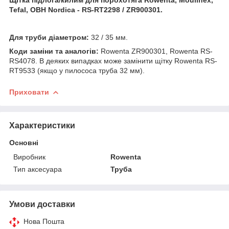
Tefal, OBH Nordica -
RS-RT2298 / ZR900301
.
Для труби діаметром:
32 / 35 мм.
Коди заміни та аналогів:
Rowenta ZR900301, Rowenta RS-
RS4078. В деяких випадках може замінити щітку Rowenta RS-
RT9533 (якщо у пилососа труба 32 мм).
Приховати
Характеристики
Основні
Виробник
Rowenta
Тип аксесуара
Труба
Умови доставки
Нова Пошта