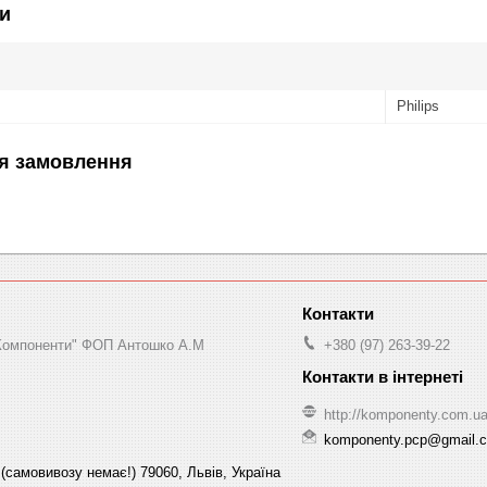
и
Philips
я замовлення
"Компоненти" ФОП Антошко А.М
+380 (97) 263-39-22
http://komponenty.com.u
komponenty.pcp@gmail.
(самовивозу немає!) 79060, Львів, Україна