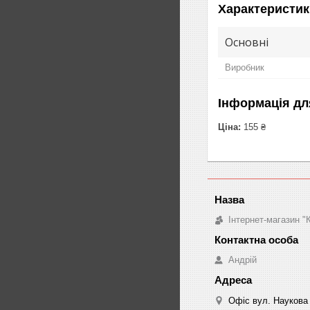
Характеристик
Основні
Виробник
Інформація дл
Ціна:
155 ₴
Інтернет-магазин 
Андрій
Офіс вул. Наукова 