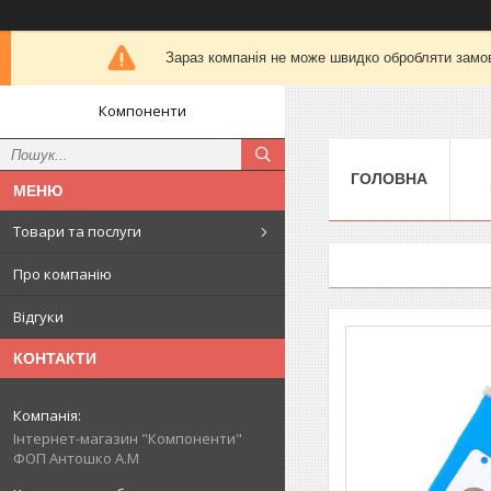
Зараз компанія не може швидко обробляти замов
Компоненти
ГОЛОВНА
Товари та послуги
Про компанію
Відгуки
КОНТАКТИ
Інтернет-магазин "Компоненти"
ФОП Антошко А.М