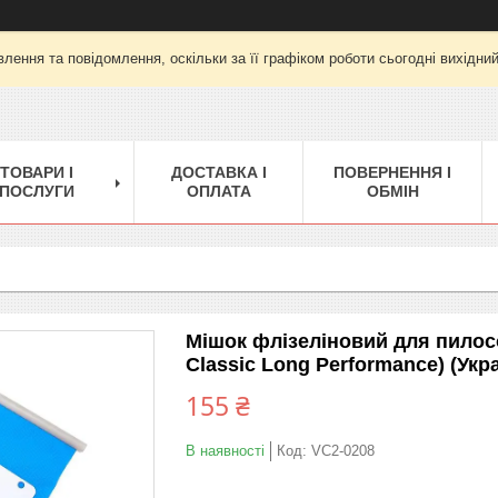
лення та повідомлення, оскільки за її графіком роботи сьогодні вихідни
ТОВАРИ І
ДОСТАВКА І
ПОВЕРНЕННЯ І
ПОСЛУГИ
ОПЛАТА
ОБМІН
Мішок флізеліновий для пилосо
Classic Long Performance) (Укра
155 ₴
В наявності
Код:
VC2-0208