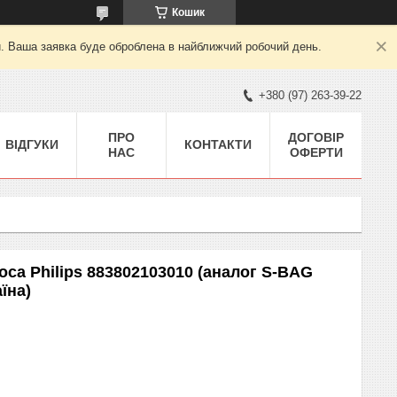
Кошик
й. Ваша заявка буде оброблена в найближчий робочий день.
+380 (97) 263-39-22
ПРО
ДОГОВІР
ВІДГУКИ
КОНТАКТИ
НАС
ОФЕРТИ
са Philips 883802103010 (аналог S-BAG
їна)