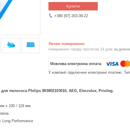
Купити
+380 (97) 263-39-22
повернення товару протягом 14 днів
за домо
У компанії підключені електронні платежі. Те
ля пилососа Philips 883802103010, AEG, Elecrolux, Privileg.
мм x 100 / 119 мм.
аїна.
 Long Performance